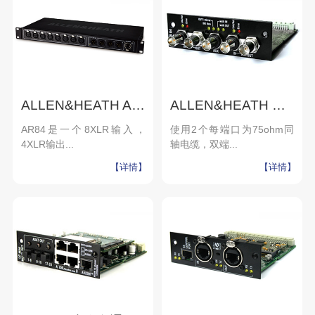
ALLEN&HEATH AR84
ALLEN&HEATH MADI卡
AR84是一个8XLR输入，
使用2个每端口为75ohm同
4XLR输出...
轴电缆，双端...
【详情】
【详情】