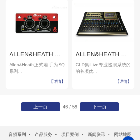
ALLEN&HEATH DANTE卡
ALLEN&HEATH GLD80（金色）
Allen&Heath正式着手为SQ
GLD集iLive专业巡演系统的
系列...
的各项优...
【详情】
【详情】
上一页
下一页
46
/
59
音频系列
产品服务
项目案例
新闻资讯
网站地图