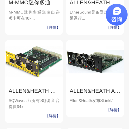
M-MMO迷你多通道输出选项卡
ALLEN&HEATH EtherSound卡
M-MMO迷你多通道输出选
EtherSound是备受欢迎的低
项卡可在48k...
延迟行...
【详情】
【详情】
ALLEN&HEATH WAVES卡
ALLEN&HEATH ACE卡
SQWaves为所有SQ调音台
Allen&Heath发布SLinkI/...
提供64x...
【详情】
【详情】