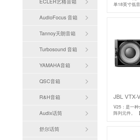
ECLER艺格音箱
单18英寸低
AudioFocus 音箱
Tannoy天朗音箱
Turbosound 音箱
YAMAHA音箱
QSC音箱
R&H音箱
V25：是一
Audix话筒
阵列元件。
舒尔话筒