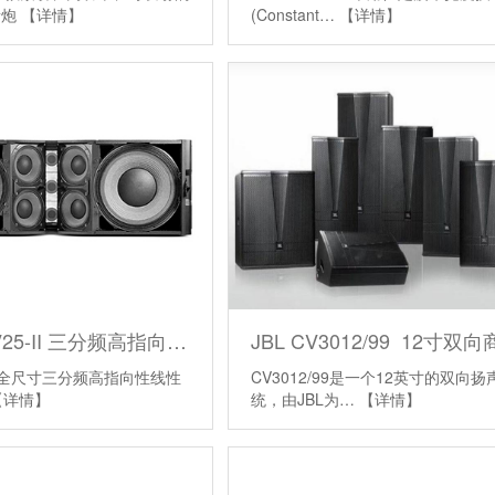
音炮
【详情】
(Constant…
【详情】
JBL VTX-V25-II 三分频高指向性线性阵列音箱
种全尺寸三分频高指向性线性
CV3012/99是一个12英寸的双向
【详情】
统，由JBL为…
【详情】