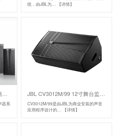
统，由JBL为…
【详情】
JBL CV3012/99 12寸双向商用扬声器
JBL CV3012M/99 12寸舞台监听扬声器
扬声器系
CV3012M/99是由JBL为商业安装的声音
应用程序设计的…
【详情】