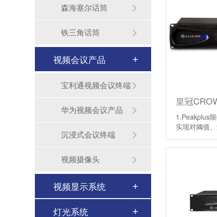
森海塞尔话筒
铁三角话筒
视频会议产品
宝利通视频会议终端
皇冠CROW
华为视频会议产品
1.Peakp
实现对阈值
沉浸式会议终端
视频摄像头
学校广播系统搭建需要满足哪些功能-北京力创瑞和
视频显示系统
Biamp大型公共广播系统福建晋江机场新航站楼广播
灯光系统