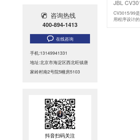
CV3015/
无纸化会议系统优势分析-北京力创瑞和
咨询热线
用程序设计
400-894-1413
会议室音响电流声怎么消除-会议室常见问题
在线咨询
酒店宴会音响系统设计-怎样布局
手机:13149941331
报告厅嵌入式音响有什么优势-北京力创瑞和
地址:北京市海淀区西北旺镇唐
家岭村南2号院5幢房5103
抖音扫码关注