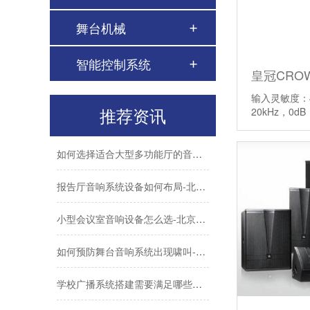
无纸化会议系统优势分析-北京力创瑞和
舞台机械
会议室音响电流声怎么消除-会议室常见问题
智能控制系统
皇冠CROW
酒店宴会音响系统设计-怎样布局
输入灵敏度：4
推荐资讯
20kHz，0d
报告厅嵌入式音响有什么优势-北京力创瑞和
如何选择适合大型多功能厅的音频处理器-北京力创瑞和
报告厅音响系统设备如何布局-北京力创瑞和
小型会议室音响设备怎么选-北京力创瑞和
如何预防舞台音响系统出现啸叫-北京力创瑞和
学校广播系统搭建需要满足哪些功能-北京力创瑞和
Biamp大型公共广播系统福建晋江机场新航站楼广播