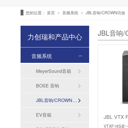
您的位置：
首页
音频系统
JBL音响/CROWN功放
>
>
JBL音响
力创瑞和产品中心
音频系统
MeyerSound音箱
BOSE 音响
JBL音响/CROWN功放
EV音箱
VTXF18