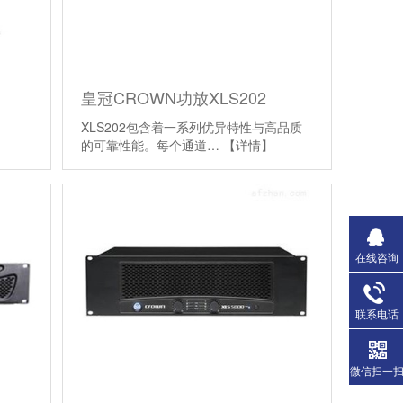
皇冠CROWN功放XLS202
XLS202包含着一系列优异特性与高品质
的可靠性能。每个通道…
【详情】
在线咨询
联系电话
微信扫一