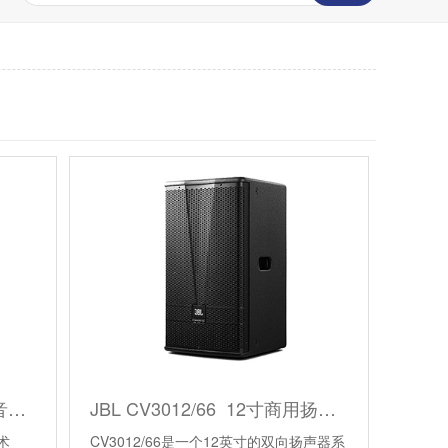
JBL CBT 100LA-LS线阵列音柱扬声器
JBL CV3012/66 12寸商用扬声器
术
CV3012/66是一个12英寸的双向扬声器系