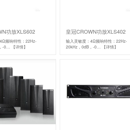
N功放XLS602
皇冠CROWN功放XLS402
Ω频响特性：22Hz-
输入灵敏度：4Ω频响特性：22Hz-
B，-0…
【详情】
20kHz，0dB，-0…
【详情】