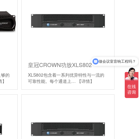
做会议室音响工程吗？
皇冠CROWN功放XLS802
足够的
XLS802包含着一系列优异特性与一流的
情】
可靠性能。每个通道上…
【详情】