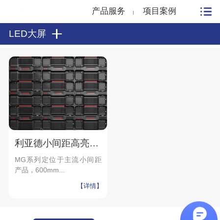
产品服务
项目案例
LED大屏
利亚德小间距高亮LED显示屏MG系列 P0.9735-P2.5间距
MG系列定位于主流小间距
产品，600mm...
【详情】