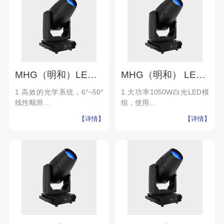
MHG（明和）LED电脑图案灯 L1200_SPOT
MHG（明和） LED染色切割灯 L1200_WP
1.高效的光学系统，6°~50°
1.大功率1050W白光LED模
线性顺滑...
组，使用...
【详情】
【详情】