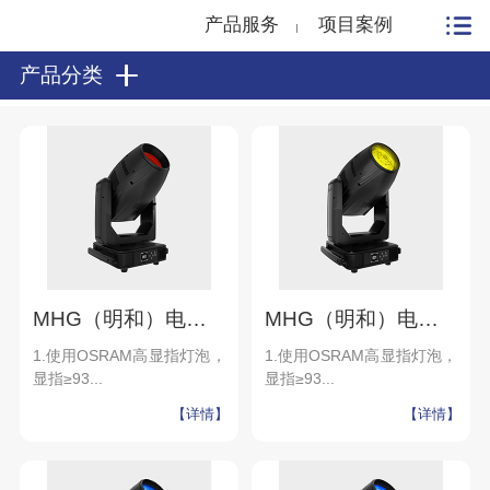
产品服务
项目案例
产品分类
MHG（明和）电脑图案灯 1400-SPOT
MHG（明和）电脑染色切割灯 1400_WP
1.使用OSRAM高显指灯泡，
1.使用OSRAM高显指灯泡，
显指≥93...
显指≥93...
【详情】
【详情】