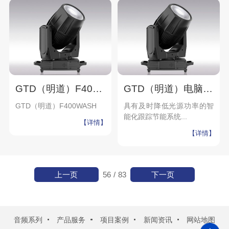
GTD（明道）F400 WASH
GTD（明道）电脑摇头面光灯 F400 W
GTD（明道）F400WASH
具有及时降低光源功率的智
能化跟踪节能系统...
【详情】
【详情】
上一页
下一页
56
/
83
音频系列
产品服务
项目案例
新闻资讯
网站地图