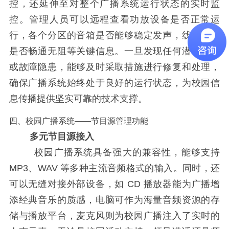
控，还延伸至对整个广播系统运行状态的实时监
控。管理人员可以远程查看功放设备是否正常运
行，各个分区的音箱是否能够稳定发声，线路连接
是否畅通无阻等关键信息。一旦发现任何潜在问题
或故障隐患，能够及时采取措施进行修复和处理，
确保广播系统始终处于良好的运行状态，为校园信
息传播提供坚实可靠的技术支撑。
四、校园广播系统——节目源管理功能
多元节目源接入
校园广播系统具备强大的兼容性，能够支持
MP3、WAV 等多种主流音频格式的输入。同时，还
可以无缝对接外部设备，如 CD 播放器能为广播增
添经典音乐的质感，电脑可作为海量音频资源的存
储与播放平台，麦克风则为校园广播注入了实时的