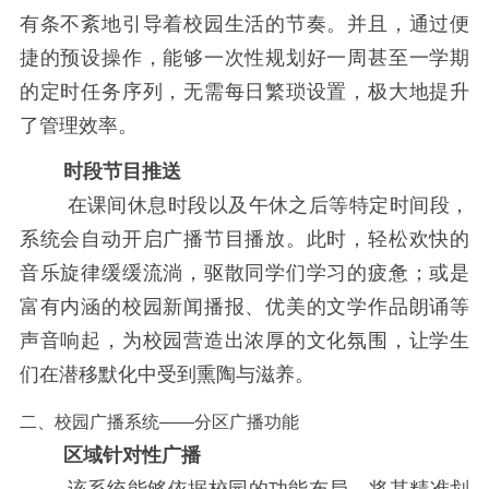
有条不紊地引导着校园生活的节奏。并且，通过便
捷的预设操作，能够一次性规划好一周甚至一学期
的定时任务序列，无需每日繁琐设置，极大地提升
了管理效率。
时段节目推送
在课间休息时段以及午休之后等特定时间段，
系统会自动开启广播节目播放。此时，轻松欢快的
音乐旋律缓缓流淌，驱散同学们学习的疲惫；或是
富有内涵的校园新闻播报、优美的文学作品朗诵等
声音响起，为校园营造出浓厚的文化氛围，让学生
们在潜移默化中受到熏陶与滋养。
二、校园广播系统——分区广播功能
区域针对性广播