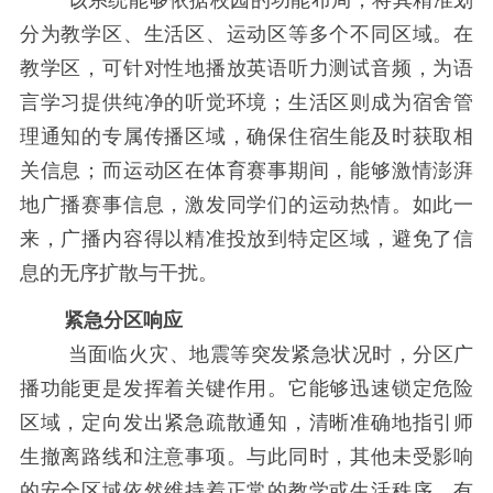
该系统能够依据校园的功能布局，将其精准划
分为教学区、生活区、运动区等多个不同区域。在
教学区，可针对性地播放英语听力测试音频，为语
言学习提供纯净的听觉环境；生活区则成为宿舍管
理通知的专属传播区域，确保住宿生能及时获取相
关信息；而运动区在体育赛事期间，能够激情澎湃
地广播赛事信息，激发同学们的运动热情。如此一
来，广播内容得以精准投放到特定区域，避免了信
息的无序扩散与干扰。
紧急分区响应
当面临火灾、地震等突发紧急状况时，分区广
播功能更是发挥着关键作用。它能够迅速锁定危险
区域，定向发出紧急疏散通知，清晰准确地指引师
生撤离路线和注意事项。与此同时，其他未受影响
的安全区域依然维持着正常的教学或生活秩序，有